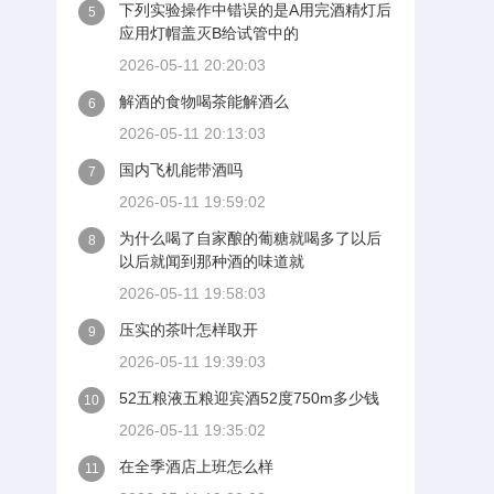
下列实验操作中错误的是A用完酒精灯后
5
应用灯帽盖灭B给试管中的
2026-05-11 20:20:03
解酒的食物喝茶能解酒么
6
2026-05-11 20:13:03
国内飞机能带酒吗
7
2026-05-11 19:59:02
为什么喝了自家酿的葡糖就喝多了以后
8
以后就闻到那种酒的味道就
2026-05-11 19:58:03
压实的茶叶怎样取开
9
2026-05-11 19:39:03
52五粮液五粮迎宾酒52度750m多少钱
10
2026-05-11 19:35:02
在全季酒店上班怎么样
11