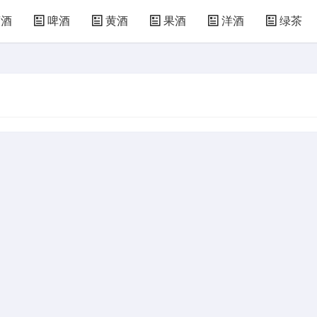
萄酒
啤酒
黄酒
果酒
洋酒
绿茶