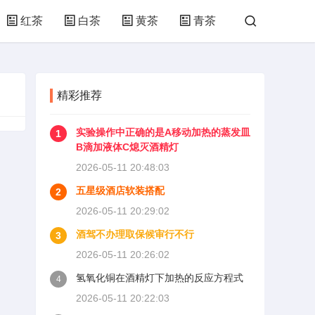
红茶
白茶
黄茶
青茶
精彩推荐
实验操作中正确的是A移动加热的蒸发皿
1
B滴加液体C熄灭酒精灯
2026-05-11 20:48:03
五星级酒店软装搭配
2
2026-05-11 20:29:02
酒驾不办理取保候审行不行
3
2026-05-11 20:26:02
氢氧化铜在酒精灯下加热的反应方程式
4
2026-05-11 20:22:03