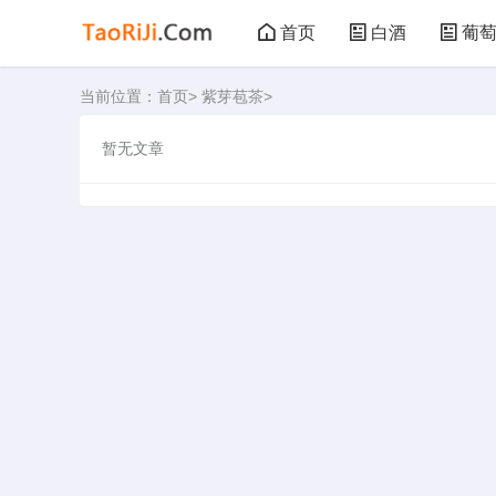
首页
白酒
葡
当前位置：
首页
>
紫芽苞茶
>
黑茶
花茶
暂无文章