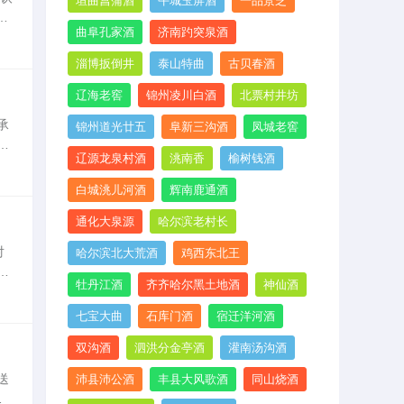
垣曲菖蒲酒
午城玉屏酒
一品景芝
或
曲阜孔家酒
济南趵突泉酒
的
淄博扳倒井
泰山特曲
古贝春酒
辽海老窖
锦州凌川白酒
北票村井坊
承
锦州道光廿五
阜新三沟酒
凤城老窖
决
辽源龙泉村酒
洮南香
榆树钱酒
喜
白城洮儿河酒
辉南鹿通酒
通化大泉源
哈尔滨老村长
对
哈尔滨北大荒酒
鸡西东北王
为
牡丹江酒
齐齐哈尔黑土地酒
神仙酒
枣
七宝大曲
石库门酒
宿迁洋河酒
双沟酒
泗洪分金亭酒
灌南汤沟酒
送
沛县沛公酒
丰县大风歌酒
同山烧酒