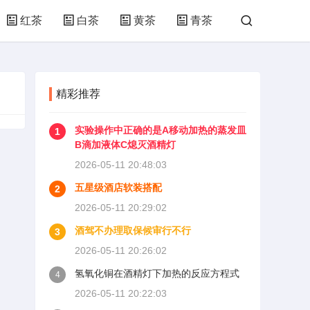
红茶
白茶
黄茶
青茶
精彩推荐
实验操作中正确的是A移动加热的蒸发皿
1
B滴加液体C熄灭酒精灯
2026-05-11 20:48:03
五星级酒店软装搭配
2
2026-05-11 20:29:02
酒驾不办理取保候审行不行
3
2026-05-11 20:26:02
氢氧化铜在酒精灯下加热的反应方程式
4
2026-05-11 20:22:03