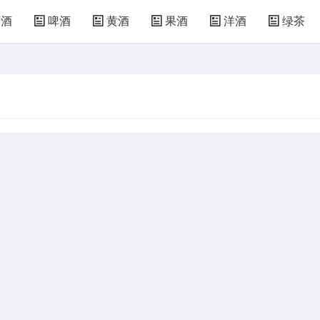
萄酒
啤酒
黄酒
果酒
洋酒
绿茶