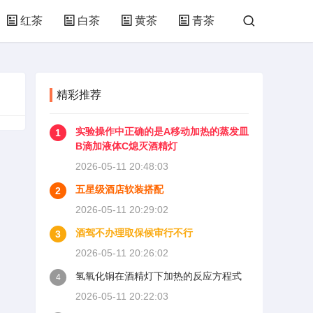
红茶
白茶
黄茶
青茶
精彩推荐
实验操作中正确的是A移动加热的蒸发皿
1
B滴加液体C熄灭酒精灯
2026-05-11 20:48:03
五星级酒店软装搭配
2
2026-05-11 20:29:02
酒驾不办理取保候审行不行
3
2026-05-11 20:26:02
氢氧化铜在酒精灯下加热的反应方程式
4
2026-05-11 20:22:03