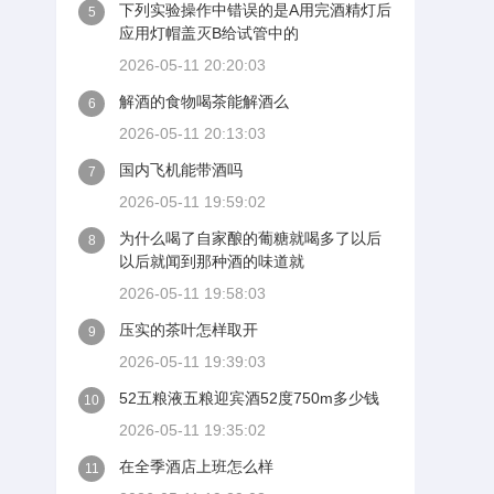
下列实验操作中错误的是A用完酒精灯后
5
应用灯帽盖灭B给试管中的
2026-05-11 20:20:03
解酒的食物喝茶能解酒么
6
2026-05-11 20:13:03
国内飞机能带酒吗
7
2026-05-11 19:59:02
为什么喝了自家酿的葡糖就喝多了以后
8
以后就闻到那种酒的味道就
2026-05-11 19:58:03
压实的茶叶怎样取开
9
2026-05-11 19:39:03
52五粮液五粮迎宾酒52度750m多少钱
10
2026-05-11 19:35:02
在全季酒店上班怎么样
11