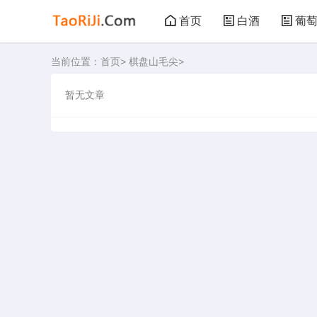
首页
白酒
葡
当前位置：
首页
>
棋盘山毛尖
>
黑茶
花茶
暂无文章