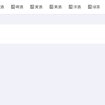
萄酒
啤酒
黄酒
果酒
洋酒
绿茶