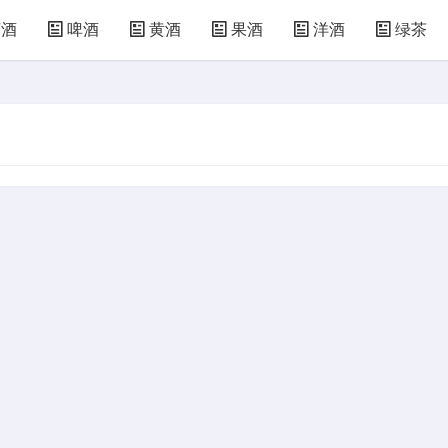
萄酒
啤酒
黄酒
果酒
洋酒
绿茶