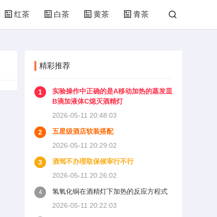
红茶
白茶
黄茶
青茶
精彩推荐
实验操作中正确的是A移动加热的蒸发皿
1
B滴加液体C熄灭酒精灯
2026-05-11 20:48:03
五星级酒店软装搭配
2
2026-05-11 20:29:02
酒驾不办理取保候审行不行
3
2026-05-11 20:26:02
氢氧化铜在酒精灯下加热的反应方程式
4
2026-05-11 20:22:03