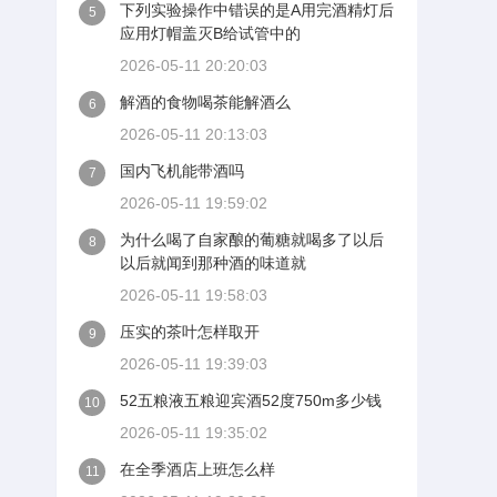
下列实验操作中错误的是A用完酒精灯后
5
应用灯帽盖灭B给试管中的
2026-05-11 20:20:03
解酒的食物喝茶能解酒么
6
2026-05-11 20:13:03
国内飞机能带酒吗
7
2026-05-11 19:59:02
为什么喝了自家酿的葡糖就喝多了以后
8
以后就闻到那种酒的味道就
2026-05-11 19:58:03
压实的茶叶怎样取开
9
2026-05-11 19:39:03
52五粮液五粮迎宾酒52度750m多少钱
10
2026-05-11 19:35:02
在全季酒店上班怎么样
11