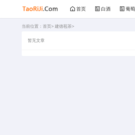
首页
白酒
葡
当前位置：
首页
>
建德苞茶
>
黑茶
花茶
暂无文章