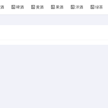
萄酒
啤酒
黄酒
果酒
洋酒
绿茶