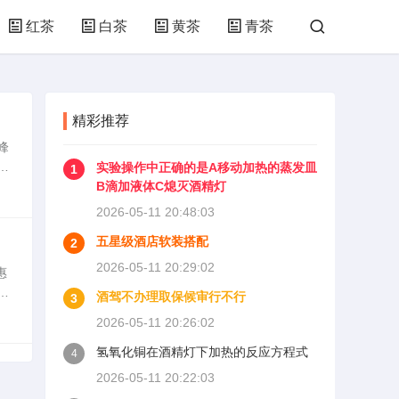
红茶
白茶
黄茶
青茶
精彩推荐
峰
实验操作中正确的是A移动加热的蒸发皿
1
使
B滴加液体C熄灭酒精灯
2026-05-11 20:48:03
五星级酒店软装搭配
2
2026-05-11 20:29:02
惠
洪
酒驾不办理取保候审行不行
3
2026-05-11 20:26:02
氢氧化铜在酒精灯下加热的反应方程式
4
2026-05-11 20:22:03