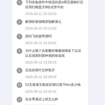
下列实验操作中错误的是A用完酒精灯后
5
应用灯帽盖灭B给试管中的
2026-05-11 20:20:03
解酒的食物喝茶能解酒么
6
2026-05-11 20:13:03
国内飞机能带酒吗
7
2026-05-11 19:59:02
为什么喝了自家酿的葡糖就喝多了以后
8
以后就闻到那种酒的味道就
2026-05-11 19:58:03
压实的茶叶怎样取开
9
2026-05-11 19:39:03
52五粮液五粮迎宾酒52度750m多少钱
10
2026-05-11 19:35:02
在全季酒店上班怎么样
11