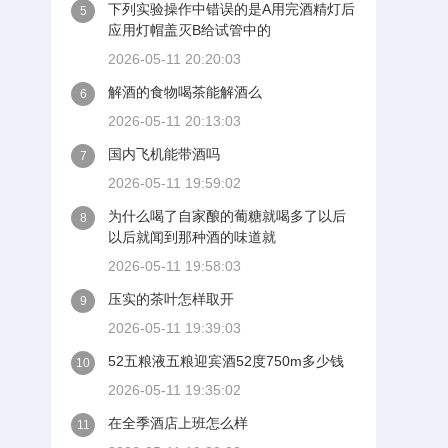
下列实验操作中错误的是A用完酒精灯后
5
应用灯帽盖灭B给试管中的
2026-05-11 20:20:03
解酒的食物喝茶能解酒么
6
2026-05-11 20:13:03
国内飞机能带酒吗
7
2026-05-11 19:59:02
为什么喝了自家酿的葡糖就喝多了以后
8
以后就闻到那种酒的味道就
2026-05-11 19:58:03
压实的茶叶怎样取开
9
2026-05-11 19:39:03
52五粮液五粮迎宾酒52度750m多少钱
10
2026-05-11 19:35:02
在全季酒店上班怎么样
11