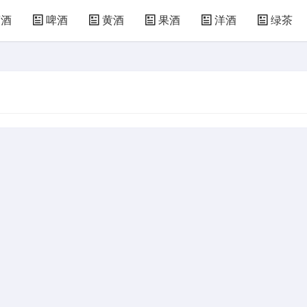
萄酒
啤酒
黄酒
果酒
洋酒
绿茶