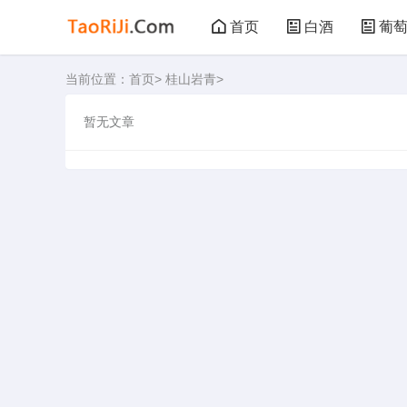
首页
白酒
葡
当前位置：
首页
>
桂山岩青
>
黑茶
花茶
暂无文章