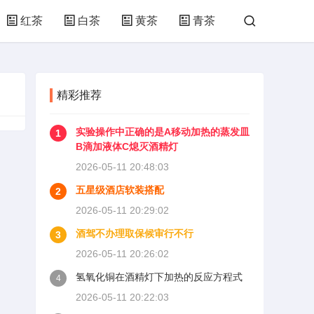
红茶
白茶
黄茶
青茶
精彩推荐
实验操作中正确的是A移动加热的蒸发皿
1
B滴加液体C熄灭酒精灯
2026-05-11 20:48:03
五星级酒店软装搭配
2
2026-05-11 20:29:02
酒驾不办理取保候审行不行
3
2026-05-11 20:26:02
氢氧化铜在酒精灯下加热的反应方程式
4
2026-05-11 20:22:03