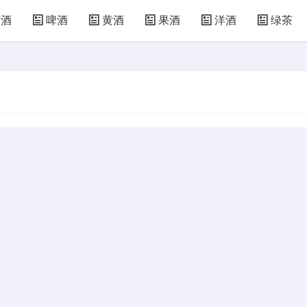
萄酒
啤酒
黄酒
果酒
洋酒
绿茶