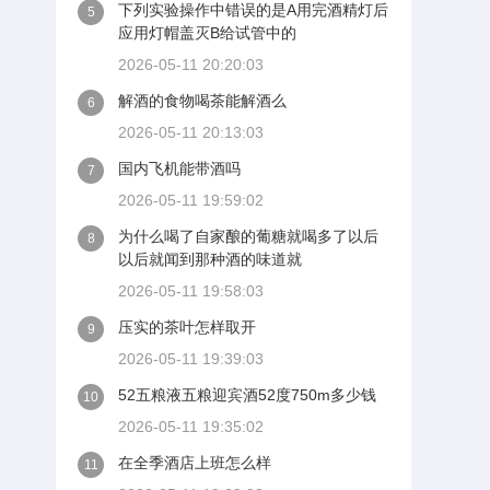
下列实验操作中错误的是A用完酒精灯后
5
应用灯帽盖灭B给试管中的
2026-05-11 20:20:03
解酒的食物喝茶能解酒么
6
2026-05-11 20:13:03
国内飞机能带酒吗
7
2026-05-11 19:59:02
为什么喝了自家酿的葡糖就喝多了以后
8
以后就闻到那种酒的味道就
2026-05-11 19:58:03
压实的茶叶怎样取开
9
2026-05-11 19:39:03
52五粮液五粮迎宾酒52度750m多少钱
10
2026-05-11 19:35:02
在全季酒店上班怎么样
11