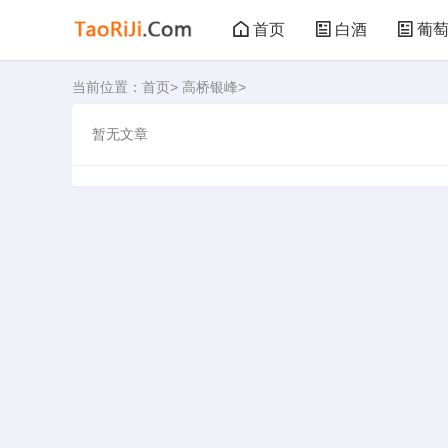
首页
白酒
葡
当前位置：
首页
>
高桥银峰
>
黑茶
花茶
暂无文章