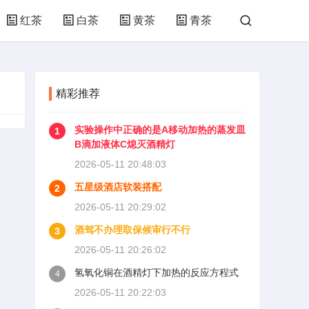
红茶
白茶
黄茶
青茶
精彩推荐
实验操作中正确的是A移动加热的蒸发皿
1
B滴加液体C熄灭酒精灯
2026-05-11 20:48:03
五星级酒店软装搭配
2
2026-05-11 20:29:02
酒驾不办理取保候审行不行
3
2026-05-11 20:26:02
氢氧化铜在酒精灯下加热的反应方程式
4
2026-05-11 20:22:03