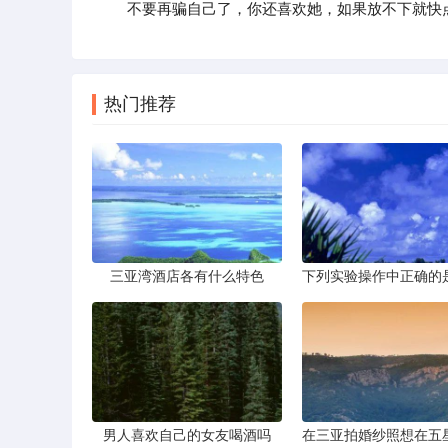
不要再骗自己了，你还喜欢她，如果放不下就快点
热门推荐
三亚湾酒店各有什么特色
男人喜欢自己的女友喝酒吗