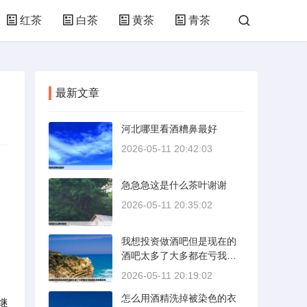
红茶
白茶
黄茶
青茶
最新文章
河北哪里看酒糟鼻最好
2026-05-11 20:42:03
急急急这是什么茶叶谢谢
2026-05-11 20:35:02
我想投资做酒吧但是现在的
酒吧太多了大多都在亏我想
找点有建设性
2026-05-11 20:19:02
怎么用酒精洗掉被染色的衣
继